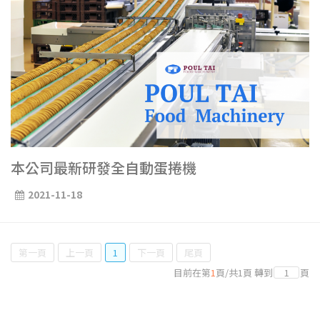
本公司最新研發全自動蛋捲機
2021-11-18
第一頁
上一頁
1
下一頁
尾頁
目前在第
1
頁
/
共
1
頁
轉到
頁