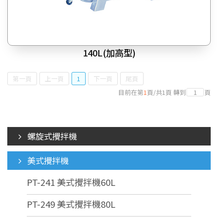
140L(加高型)
第一頁
上一頁
1
下一頁
尾頁
目前在第
1
頁
/
共
1
頁
轉到
頁
螺旋式攪拌機
美式攪拌機
PT-241 美式攪拌機60L
PT-249 美式攪拌機80L