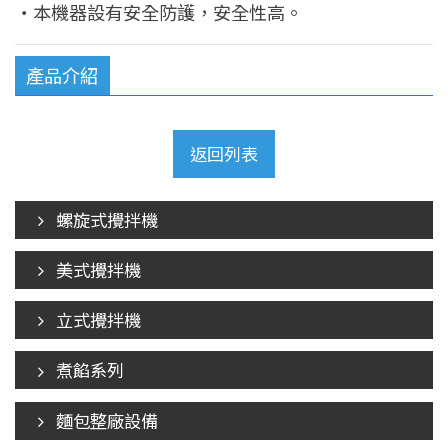
產品介紹
返回列表
螺旋式攪拌機
美式攪拌機
立式攪拌機
煮餡系列
麵包整廠設備