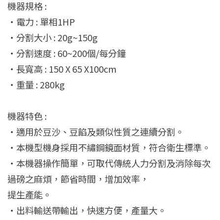
‧電力 : 單相1HP
‧分割大小 : 20g~150g
‧分割速度 : 60~200個/每分鐘
‧長寬高 : 150 X 65 X100cm
‧重量 : 280kg
機器特色 :
‧適用於豆沙、豆餡及類似性質之連續分割。
‧本機型機身採用不繡鋼鏡面材質，符合衛生標準。
‧本機器操作簡單，可取代傳統人力分割及消除每次
過磅之麻煩，節省時間，增加效率，
提生產能。
‧出料輸送帶輸出，快速方便，產量大。
‧本機器設有安全防護，安全性高。