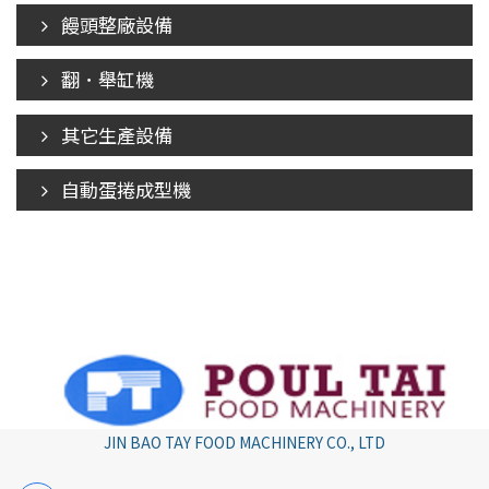
饅頭整廠設備
翻．舉缸機
其它生產設備
自動蛋捲成型機
JIN BAO TAY FOOD MACHINERY CO., LTD
jin.poultai@msa.hinet.net